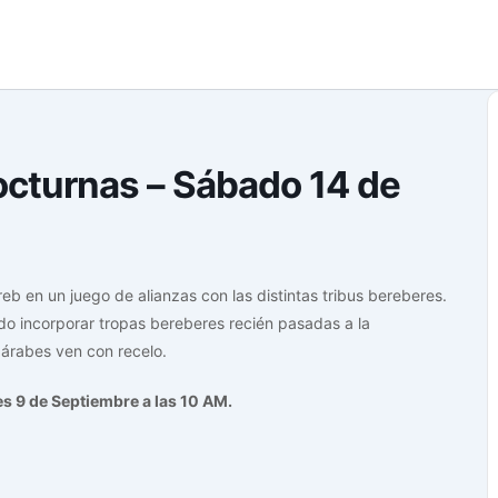
Nocturnas – Sábado 14 de
eb en un juego de alianzas con las distintas tribus bereberes.
ido incorporar tropas bereberes recién pasadas a la
 árabes ven con recelo.
nes 9 de Septiembre a las 10 AM.