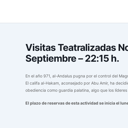
Skip
to
content
Visitas Teatralizadas 
Septiembre – 22:15 h.
En el año 971, al-Andalus pugna por el control del Magr
El califa al-Hakam, aconsejado por Abu Amir, ha decid
obediencia como guardia palatina, algo que los líderes
El plazo de reservas de esta actividad se inicia el lu