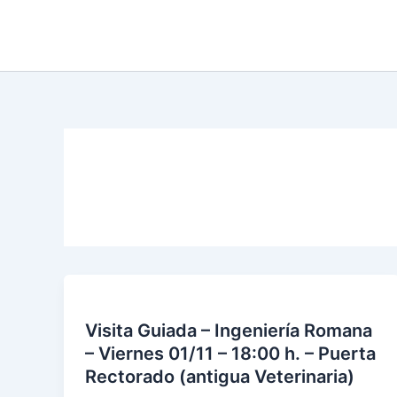
Skip
to
content
Visita Guiada – Ingeniería Romana
– Viernes 01/11 – 18:00 h. – Puerta
Rectorado (antigua Veterinaria)