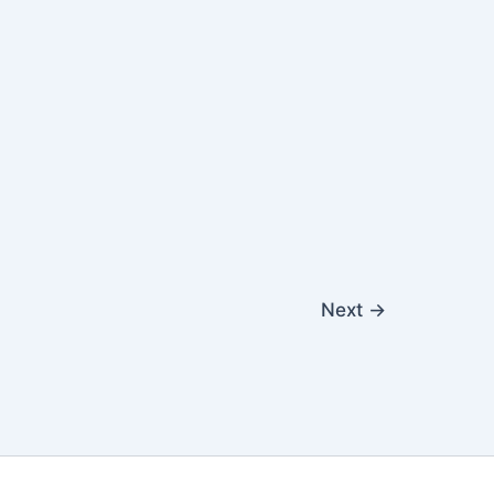
Next
→