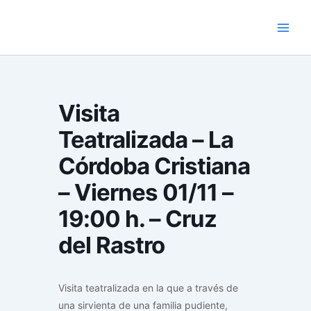
Skip
to
content
Visita
Teatralizada – La
Córdoba Cristiana
– Viernes 01/11 –
19:00 h. – Cruz
del Rastro
Visita teatralizada en la que a través de
una sirvienta de una familia pudiente,