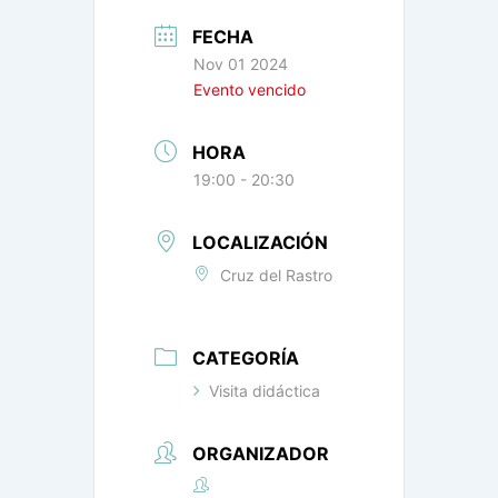
FECHA
Nov 01 2024
Evento vencido
HORA
19:00 - 20:30
LOCALIZACIÓN
Cruz del Rastro
CATEGORÍA
Visita didáctica
ORGANIZADOR