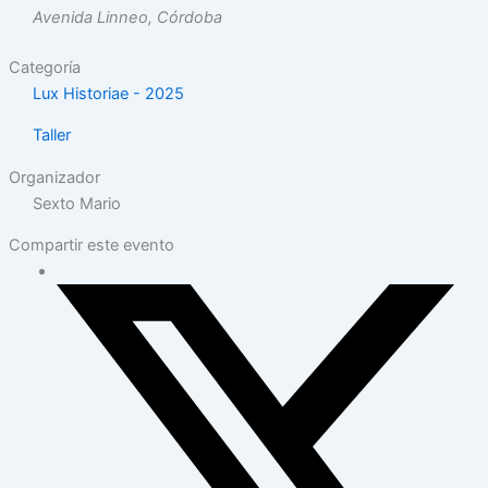
Avenida Linneo, Córdoba
Categoría
Lux Historiae - 2025
Taller
Organizador
Sexto Mario
Compartir este evento