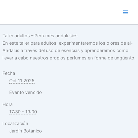
Skip
to
content
Taller adultos – Perfumes andalusies
En este taller para adultos, experimentaremos los olores de al-
Andalus a través del uso de esencias y aprenderemos como
llevar a cabo nuestros propios perfumes en forma de ungüento.
Fecha
Oct 11 2025
Evento vencido
Hora
17:30 - 19:00
Localización
Jardín Botánico