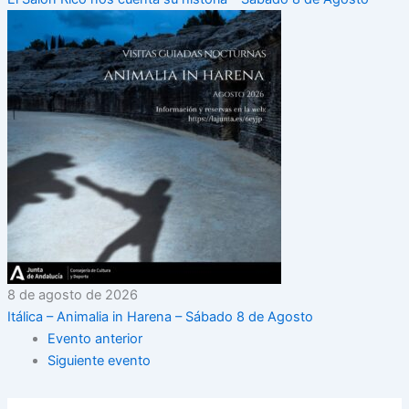
8 de agosto de 2026
Itálica – Animalia in Harena – Sábado 8 de Agosto
Evento anterior
Siguiente evento