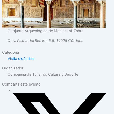
Conjunto Arqueológico de Madinat al-Zahra
Ctra. Palma del Río, km 5.5, 14005 Córdoba
Categoría
Visita didáctica
Organizador
Consejería de Turismo, Cultura y Deporte
Compartir este evento