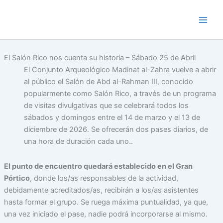
Skip
to
content
El Salón Rico nos cuenta su historia – Sábado 25 de Abril
El Conjunto Arqueológico Madinat al-Zahra vuelve a abrir
al público el Salón de Abd al-Rahman III, conocido
popularmente como Salón Rico, a través de un programa
de visitas divulgativas que se celebrará todos los
sábados y domingos entre el 14 de marzo y el 13 de
diciembre de 2026. Se ofrecerán dos pases diarios, de
una hora de duración cada uno..
El punto de encuentro quedará establecido en el Gran
Pórtico
, donde los/as responsables de la actividad,
debidamente acreditados/as, recibirán a los/as asistentes
hasta formar el grupo. Se ruega máxima puntualidad, ya que,
una vez iniciado el pase, nadie podrá incorporarse al mismo.