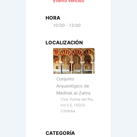
Evento vencido
HORA
10:00 - 13:00
LOCALIZACIÓN
Conjunto
Arqueológico de
Madinat al-Zahra
Ctra. Palma del Río,
km 5.5, 14005
Córdoba
CATEGORÍA